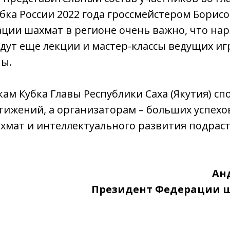
бка России 2022 года гроссмейстером Борис
ции шахмат в регионе очень важно, что нар
ут еще лекции и мастер-классы ведущих иг
ны.
ам Кубка Главы Республики Саха (Якутия) с
тижений, а организаторам – больших успехов
хмат и интеллектуального развития подра
Ан
Президент Федерации 