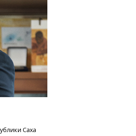
публики Саха