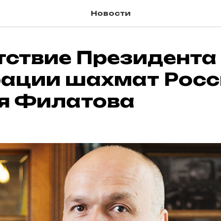
Новости
тствие Президента
ации шахмат Росс
я Филатова