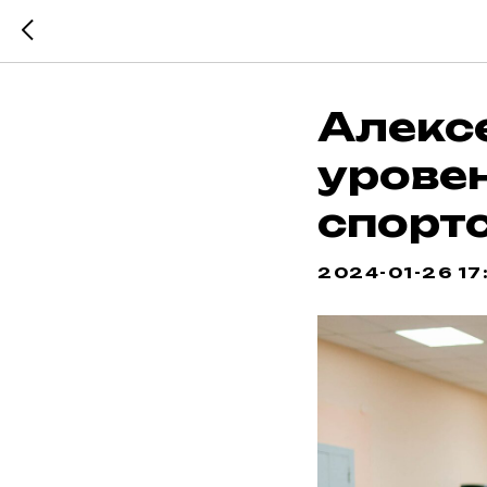
Алекс
уровен
спорт
2024-01-26 17