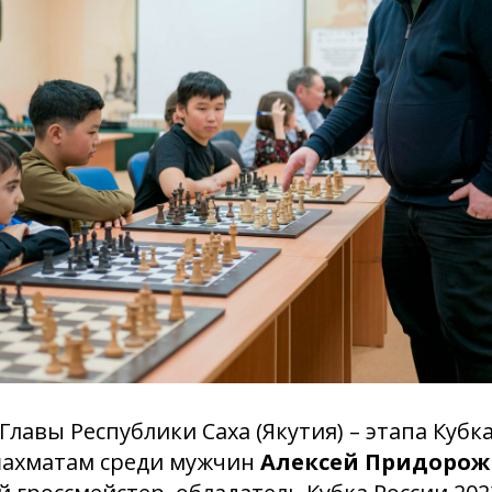
Главы Республики Саха (Якутия) – этапа Кубк
шахматам среди мужчин
Алексей Придоро