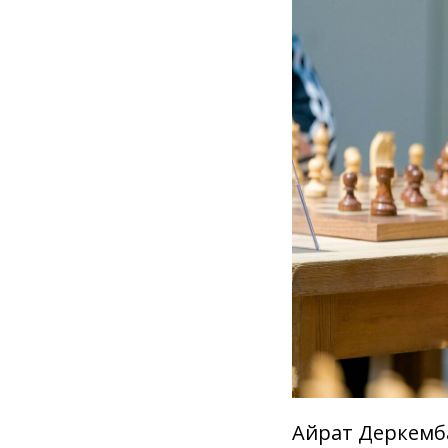
Айрат Деркемба