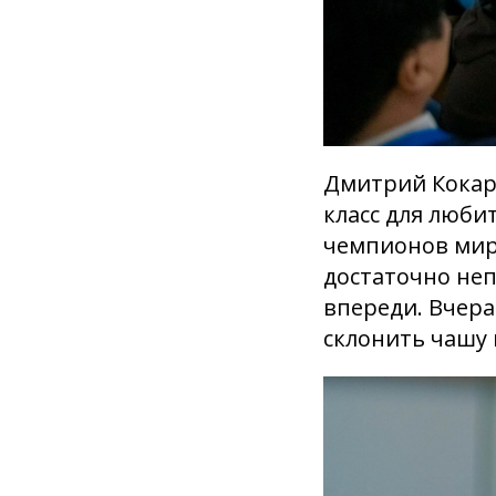
Дмитрий Кокар
класс для люб
чемпионов мир
достаточно неп
впереди. Вчера
склонить чашу 