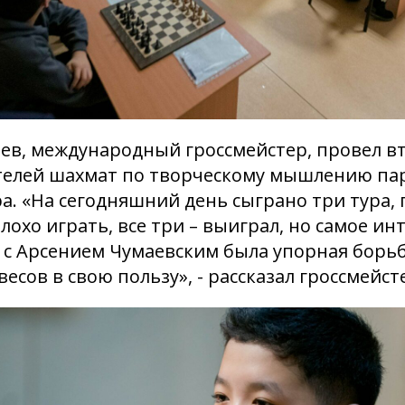
ев, международный гроссмейстер, провел вт
ителей шахмат по творческому мышлению па
а.
«На сегодняшний день сыграно три тура, 
лохо играть, все три – выиграл, но самое ин
 с Арсением Чумаевским была упорная борьба
весов в свою пользу»
, - рассказал гроссмейст