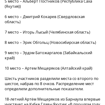
5 место – Альберт Постников (Республика Саха
(Якутия))
6 место – Дмитрий Кокарев (Свердловская
область)
7 место – Игорь Лысый (Челябинская область)
8 место – Эрик Обгольц (Новосибирская область)
9 место – Эрдэм Батожаргалов (Забайкальский
край)
10 место – Артем Мещеряков (Алтайский край)
Шесть участников разделили места со второго по
шестое, набрав по 8 очков. Распределение мест
определили дополнительные показатели.
18-летний Артём Мещеряков из Барнаула впервые
участвует на Кубке Главы Якутии:
«В прошлом году