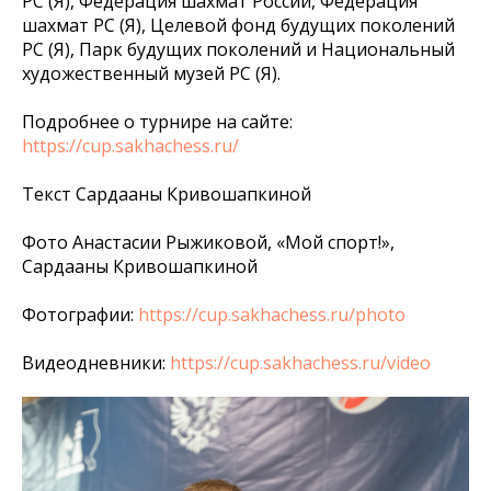
РС (Я), Федерация шахмат России, Федерация
шахмат РС (Я), Целевой фонд будущих поколений
РС (Я), Парк будущих поколений и Национальный
художественный музей РС (Я).
Подробнее о турнире на сайте:
https://cup.sakhachess.ru/
Текст Сардааны Кривошапкиной
Фото Анастасии Рыжиковой, «Мой спорт!»,
Сардааны Кривошапкиной
Фотографии:
https://cup.sakhachess.ru/photo
Видеодневники:
https://cup.sakhachess.ru/video