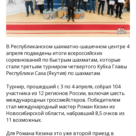
В Республиканском шахматно-шашечном центре 4
апреля подведены итоги всероссийских
соревнований по быстрым шахматам, которые
стали третьим турниром четвертого Кубка Главы
Республики Саха (Якутия) по шахматам.
Турнир, прошедший с 3 по 4 апреля, собрал 104
участника из 12 регионов России, включая шесть
международных гроссмейстеров. Победителем
стал международный мастер Роман Кезин из
Новосибирской области, набравший 8,5 очков из
11 возможных.
Для Романа Кезина это уже второй приезд в