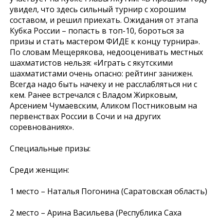
увидел, что здесь сильный турнир с хорошим
составом, и решил приехать. Ожидания от этапа
Кубка России – попасть в топ-10, бороться за
призы и стать мастером ФИДЕ к концу турнира».
По словам Мещерякова, недооценивать местных
шахматистов нельзя:
«Играть с якутскими
шахматистами очень опасно: рейтинг занижен.
Всегда надо быть начеку и не расслабляться ни с
кем. Ранее встречался с Владом Жирковым,
Арсением Чумаевским, Аликом Постниковым на
первенствах России в Сочи и на других
соревнованиях».
Специальные призы:
Среди женщин:
1 место – Наталья Погонина (Саратовская область)
2 место – Арина Васильева (Республика Саха