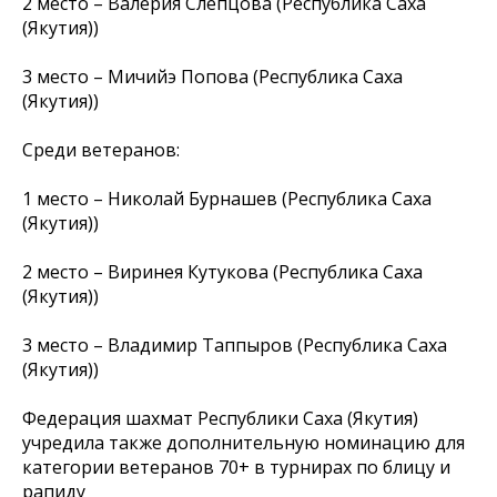
2 место – Валерия Слепцова (Республика Саха
(Якутия))
3 место – Мичийэ Попова (Республика Саха
(Якутия))
Среди ветеранов:
1 место – Николай Бурнашев (Республика Саха
(Якутия))
2 место – Виринея Кутукова (Республика Саха
(Якутия))
3 место – Владимир Таппыров (Республика Саха
(Якутия))
Федерация шахмат Республики Саха (Якутия)
учредила также дополнительную номинацию для
категории ветеранов 70+ в турнирах по блицу и
рапиду